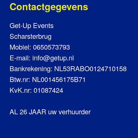
Contactgegevens
Get-Up Events
Scharsterbrug
Mobiel: 0650573793
E-mail: info@getup.nl
Bankrekening: NL53RABO0124710158
Btw.nr: NL001456175B71
KvK.nr: 01087424
AL 26 JAAR uw verhuurder