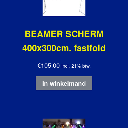
BEAMER SCHERM
400x300cm. fastfold
€105.00
incl. 21% btw.
In winkelmand