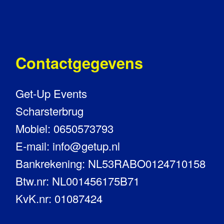
Contactgegevens
Get-Up Events
Scharsterbrug
Mobiel: 0650573793
E-mail: info@getup.nl
Bankrekening: NL53RABO0124710158
Btw.nr: NL001456175B71
KvK.nr: 01087424