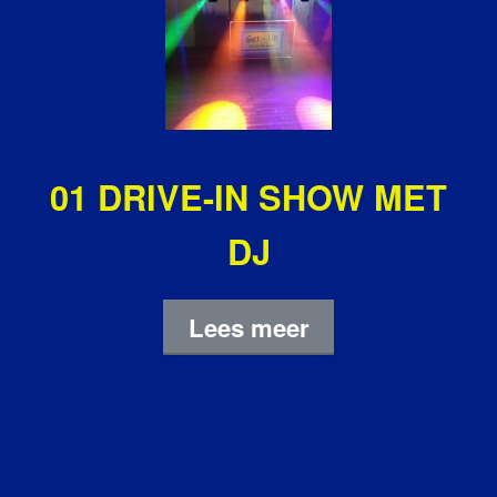
01 DRIVE-IN SHOW MET
DJ
Lees meer