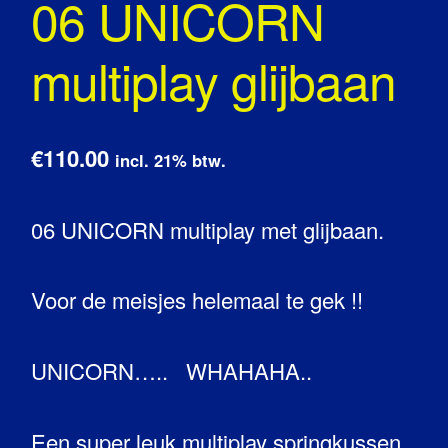
06 UNICORN
multiplay glijbaan
€110.00
incl. 21% btw.
06 UNICORN multiplay met glijbaan.
Voor de meisjes helemaal te gek !!
UNICORN….. WHAHAHA..
Een super leuk multiplay springkussen