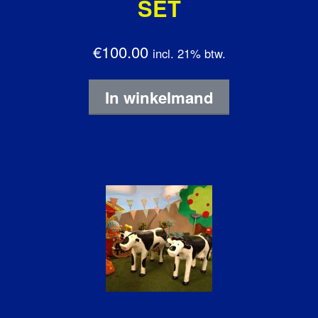
SET
€100.00
incl. 21% btw.
In winkelmand