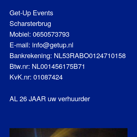
Get-Up Events
Scharsterbrug
Mobiel: 0650573793
E-mail: info@getup.nl
Bankrekening: NL53RABO0124710158
Btw.nr: NL001456175B71
KvK.nr: 01087424
AL 26 JAAR uw verhuurder