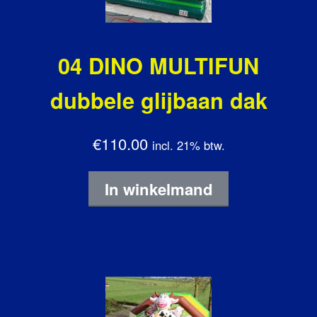
04 DINO MULTIFUN
dubbele glijbaan dak
€110.00
incl. 21% btw.
In winkelmand