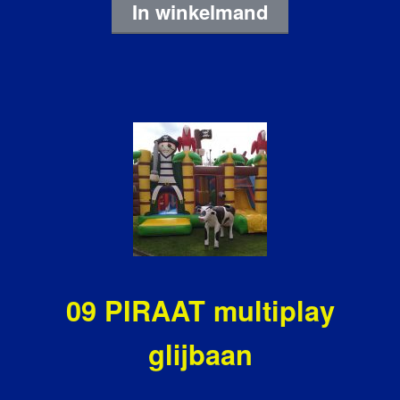
In winkelmand
09 PIRAAT multiplay
glijbaan