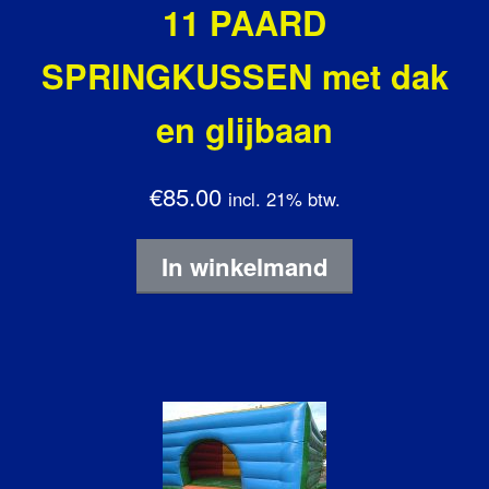
11 PAARD
SPRINGKUSSEN met dak
en glijbaan
€85.00
incl. 21% btw.
In winkelmand