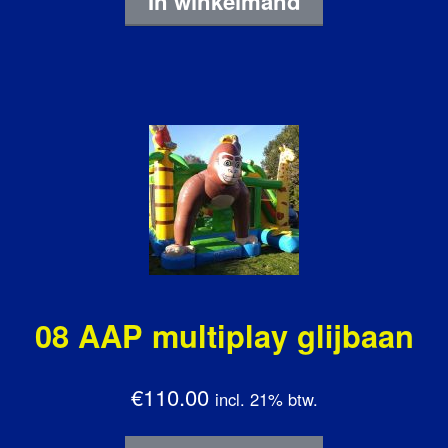
In winkelmand
08 AAP multiplay glijbaan
€110.00
incl. 21% btw.