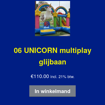
06 UNICORN multiplay
glijbaan
€110.00
incl. 21% btw.
In winkelmand