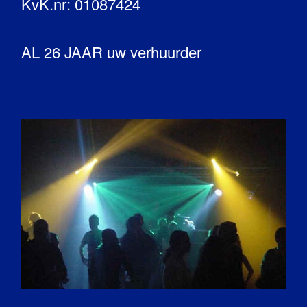
KvK.nr: 01087424
AL 26 JAAR uw verhuurder