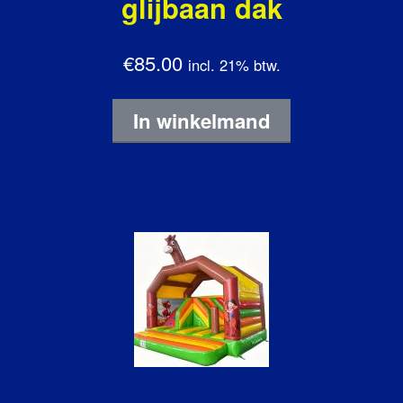
glijbaan dak
€85.00
incl. 21% btw.
In winkelmand