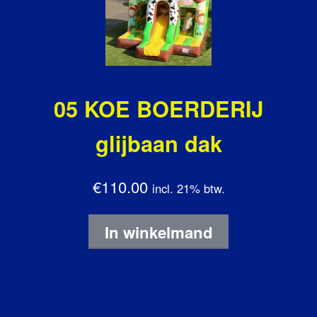
05 KOE BOERDERIJ
glijbaan dak
€110.00
incl. 21% btw.
In winkelmand