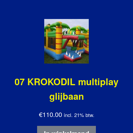
07 KROKODIL multiplay
glijbaan
€110.00
incl. 21% btw.