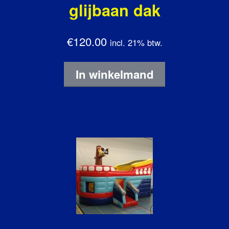
glijbaan dak
€120.00
incl. 21% btw.
In winkelmand