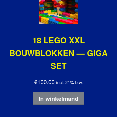
18 LEGO XXL
BOUWBLOKKEN — GIGA
SET
€100.00
incl. 21% btw.
In winkelmand