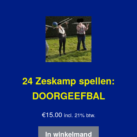
24 Zeskamp spellen:
DOORGEEFBAL
€15.00
incl. 21% btw.
In winkelmand