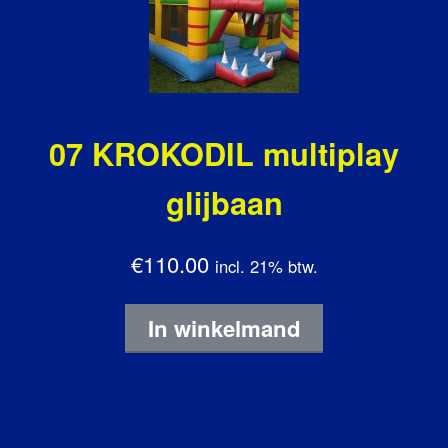
07 KROKODIL multiplay
glijbaan
€110.00
incl. 21% btw.
In winkelmand