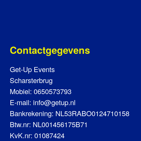
Contactgegevens
Get-Up Events
Scharsterbrug
Mobiel: 0650573793
E-mail: info@getup.nl
Bankrekening: NL53RABO0124710158
Btw.nr: NL001456175B71
KvK.nr: 01087424