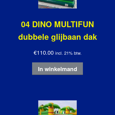
04 DINO MULTIFUN
dubbele glijbaan dak
€110.00
incl. 21% btw.
In winkelmand