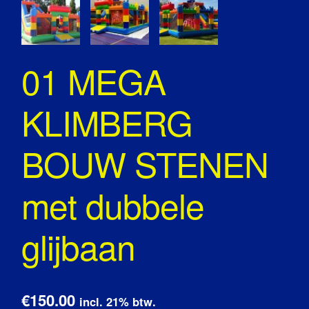
01 MEGA
KLIMBERG
BOUW STENEN
met dubbele
glijbaan
€150.00
incl. 21% btw.