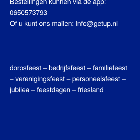
Bestellingen kunnen via de app:
0650573793
Of u kunt ons mailen: info@getup.nl
dorpsfeest – bedrijfsfeest – familiefeest
– verenigingsfeest – personeelsfeest –
jubilea – feestdagen – friesland