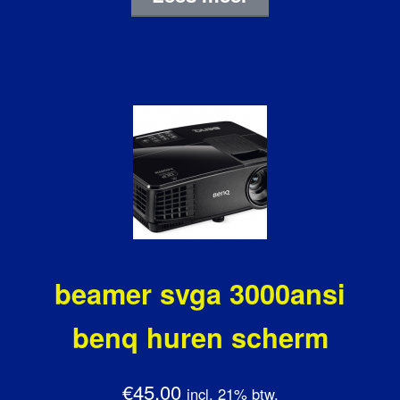
beamer svga 3000ansi
benq huren scherm
€45.00
incl. 21% btw.